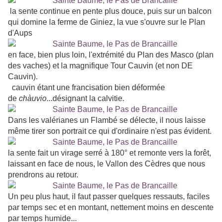
la sente continue en pente plus douce, puis sur un balcon
qui domine la ferme de Giniez, la vue s'ouvre sur le Plan
d'Aups
en face, bien plus loin, l'extrémité du Plan des Masco (plan
des vaches) et la magnifique Tour Cauvin (et non DE
Cauvin).
cauvin étant une francisation bien déformée
de
chàuvio
...désignant la calvitie.
Dans les valérianes un Flambé se délecte, il nous laisse
même tirer son portrait ce qui d'ordinaire n'est pas évident.
la sente fait un virage serré à 180° et remonte vers la forêt,
laissant en face de nous, le Vallon des Cèdres que nous
prendrons au retour.
Un peu plus haut, il faut passer quelques ressauts, faciles
par temps sec et en montant, nettement moins en descente
par temps humide...