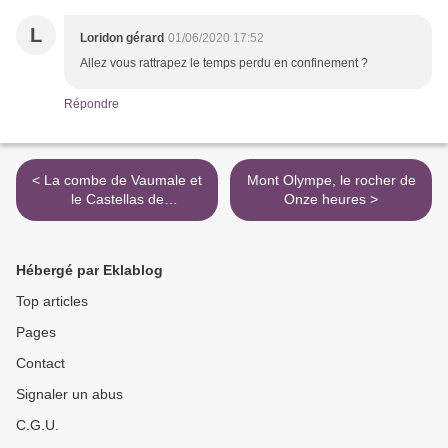
L
Loridon gérard
01/06/2020 17:52
Allez vous rattrapez le temps perdu en confinement ?
Répondre
< La combe de Vaumale et
Mont Olympe, le rocher de
le Castellas de
Onze heures >
l'Escumadou.
Hébergé par Eklablog
Top articles
Pages
Contact
Signaler un abus
C.G.U.