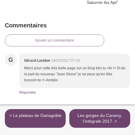
Commentaires
Ajouter un commentaire
G
Gérard Loridon
19/10/2017 07:43
Merci pour cette très belle page sur un blog très lu.<br /> Et de
la part du nouveau "Jean Giono" je ne peux qu'en être
honoré<br /> Amitiés
Répondre
< Le plateau de Ganagobie
Les gorges du Caramy,
l'intégrale 2017. >