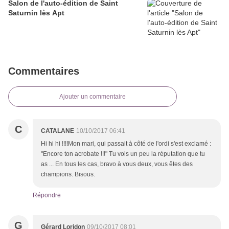
Salon de l'auto-édition de Saint
Saturnin lès Apt
Commentaires
Ajouter un commentaire
C
CATALANE
10/10/2017 06:41
Hi hi hi !!!!Mon mari, qui passait à côté de l'ordi s'est exclamé :
"Encore ton acrobate !!!" Tu vois un peu la réputation que tu
as ... En tous les cas, bravo à vous deux, vous êtes des
champions. Bisous.
Répondre
G
Gérard Loridon
09/10/2017 08:01