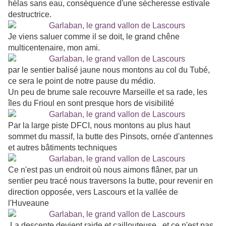
hélas sans eau, conséquence d'une sécheresse estivale
destructrice.
Je viens saluer comme il se doit, le grand chêne
multicentenaire, mon ami.
par le sentier balisé jaune nous montons au col du Tubé,
ce sera le point de notre pause du médio.
Un peu de brume sale recouvre Marseille et sa rade, les
îles du Frioul en sont presque hors de visibilité
Par la large piste DFCI, nous montons au plus haut
sommet du massif, la butte des Pinsots, ornée d'antennes
et autres bâtiments techniques
Ce n'est pas un endroit où nous aimons flâner, par un
sentier peu tracé nous traversons la butte, pour revenir en
direction opposée, vers Lascours et la vallée de
l'Huveaune
La descente devient raide et caillouteuse...et ce n'est pas