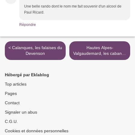
Une belle rando dont le nom me fait souvenir d'un alcool de
Paul Ricard.
Répondre
< Calanques, les falaises du
Hautes Alpes-
Devenson
Valgaudemard, les cabanes
de Prentiq >
Hébergé par Eklablog
Top articles
Pages
Contact
Signaler un abus
C.G.U.
Cookies et données personnelles