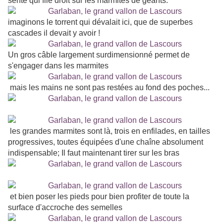
sente qui file droit sur les marmites de géants.
imaginons le torrent qui dévalait ici, que de superbes
cascades il devait y avoir !
Un gros câble largement surdimensionné permet de
s'engager dans les marmites
mais les mains ne sont pas restées au fond des poches...
les grandes marmites sont là, trois en enfilades, en tailles
progressives, toutes équipées d'une chaîne absolument
indispensable; Il faut maintenant tirer sur les bras
et bien poser les pieds pour bien profiter de toute la
surface d'accroche des semelles