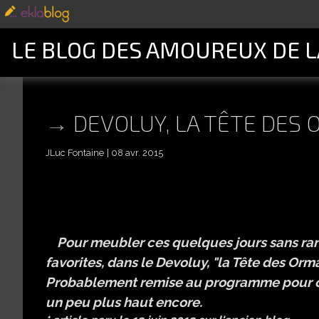
LE BLOG DES AMOUREUX DE 
DEVOLUY, LA TÊTE DES
JLuc Fontaine
08 avr. 2015
Pour meubler ces quelques jours sans rand
favorites, dans le Devoluy, "la Tête des Orma
Probablement remise au programme pour cet
un peu plus haut encore.