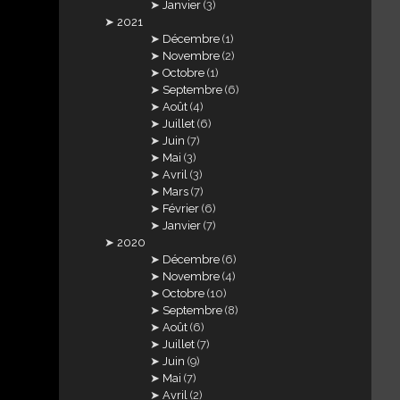
Janvier
(3)
2021
Décembre
(1)
Novembre
(2)
Octobre
(1)
Septembre
(6)
Août
(4)
Juillet
(6)
Juin
(7)
Mai
(3)
Avril
(3)
Mars
(7)
Février
(6)
Janvier
(7)
2020
Décembre
(6)
Novembre
(4)
Octobre
(10)
Septembre
(8)
Août
(6)
Juillet
(7)
Juin
(9)
Mai
(7)
Avril
(2)