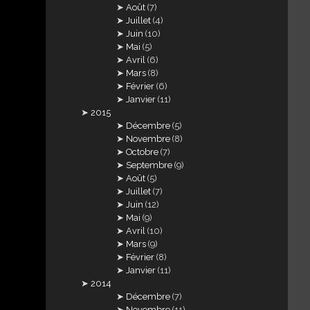
Août
(7)
Juillet
(4)
Juin
(10)
Mai
(5)
Avril
(6)
Mars
(8)
Février
(6)
Janvier
(11)
2015
Décembre
(5)
Novembre
(8)
Octobre
(7)
Septembre
(9)
Août
(5)
Juillet
(7)
Juin
(12)
Mai
(9)
Avril
(10)
Mars
(9)
Février
(8)
Janvier
(11)
2014
Décembre
(7)
Novembre
(11)