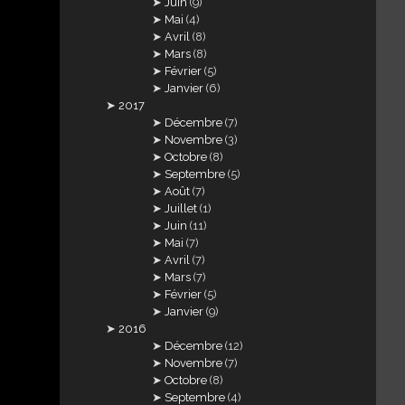
Juin
(9)
Mai
(4)
Avril
(8)
Mars
(8)
Février
(5)
Janvier
(6)
2017
Décembre
(7)
Novembre
(3)
Octobre
(8)
Septembre
(5)
Août
(7)
Juillet
(1)
Juin
(11)
Mai
(7)
Avril
(7)
Mars
(7)
Février
(5)
Janvier
(9)
2016
Décembre
(12)
Novembre
(7)
Octobre
(8)
Septembre
(4)