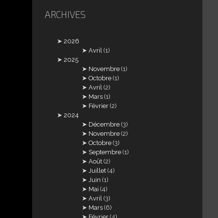
ARCHIVES
2026
Avril
(1)
2025
Novembre
(1)
Octobre
(1)
Avril
(2)
Mars
(1)
Février
(2)
2024
Décembre
(3)
Novembre
(2)
Octobre
(3)
Septembre
(1)
Août
(2)
Juillet
(4)
Juin
(1)
Mai
(4)
Avril
(3)
Mars
(6)
Février
(4)