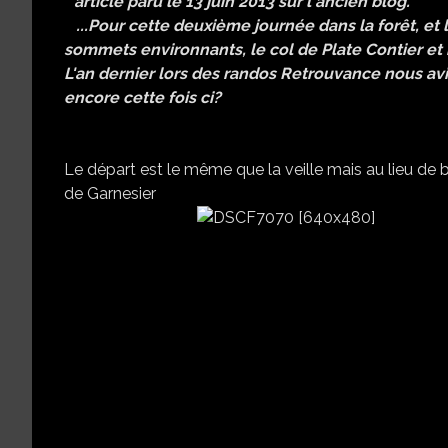
* article paru le 13 juin 2013 sur l'ancien blog.
...Pour cette deuxième journée dans la forêt, et 
sommets environnants, le col de Plate Contier et 
L'an dernier lors des randos Retrouvance nous av
encore cette fois ci?
Le départ est le même que la veille mais au lieu de bi
de Garnesier