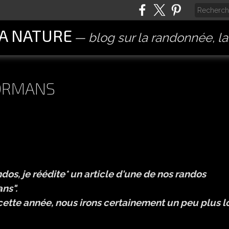
LA NATURE
blog sur la randonnée, l
 ORMANS
os, je réédite
*
un article d'une de nos randos
ns".
te année, nous irons certainement un peu plus lo