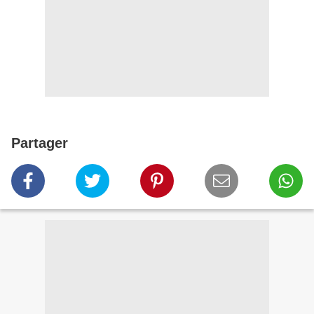
Partager