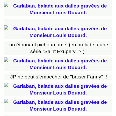
un étonnant pichoun ome, (en prélude à une
série "Saint Exupery" ? ).
JP ne peut s'empêcher de "baiser Fanny" !