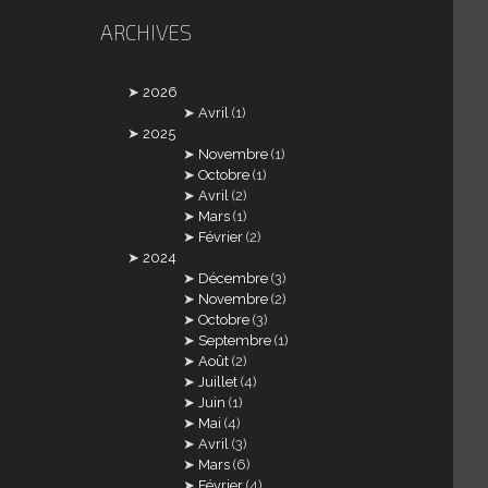
ARCHIVES
2026
Avril
(1)
2025
Novembre
(1)
Octobre
(1)
Avril
(2)
Mars
(1)
Février
(2)
2024
Décembre
(3)
Novembre
(2)
Octobre
(3)
Septembre
(1)
Août
(2)
Juillet
(4)
Juin
(1)
Mai
(4)
Avril
(3)
Mars
(6)
Février
(4)