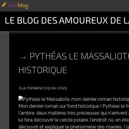
LE BLOG DES AMOUREUX DE 
PYTHÉAS LE MASSALIOT
HISTORIQUE
JLuc Fontaine
05 nov. 2025
Mon dernier roman sur fond historique ! Pythéas le Mass
l'ambre, deux matières très précieuses qui n'arrivent
lui fera découvrir le cercle polaire, l'endroit où, en é
découvrir et expliquer le phénomène des marées. ( l