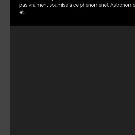
pas vraiment soumise à ce phénomène). Astronome, ma
et...