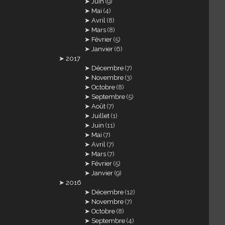
Juin
(9)
Mai
(4)
Avril
(8)
Mars
(8)
Février
(5)
Janvier
(6)
2017
Décembre
(7)
Novembre
(3)
Octobre
(8)
Septembre
(5)
Août
(7)
Juillet
(1)
Juin
(11)
Mai
(7)
Avril
(7)
Mars
(7)
Février
(5)
Janvier
(9)
2016
Décembre
(12)
Novembre
(7)
Octobre
(8)
Septembre
(4)