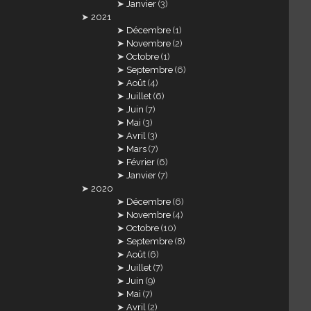
Janvier
(3)
2021
Décembre
(1)
Novembre
(2)
Octobre
(1)
Septembre
(6)
Août
(4)
Juillet
(6)
Juin
(7)
Mai
(3)
Avril
(3)
Mars
(7)
Février
(6)
Janvier
(7)
2020
Décembre
(6)
Novembre
(4)
Octobre
(10)
Septembre
(8)
Août
(6)
Juillet
(7)
Juin
(9)
Mai
(7)
Avril
(2)