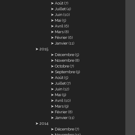
Août
(7)
Juillet
(4)
Juin
(10)
Mai
(5)
Avril
(6)
Mars
(8)
Février
(6)
Janvier
(11)
2015
Décembre
(5)
Novembre
(8)
Octobre
(7)
Septembre
(9)
Août
(5)
Juillet
(7)
Juin
(12)
Mai
(9)
Avril
(10)
Mars
(9)
Février
(8)
Janvier
(11)
2014
Décembre
(7)
Novembre
(11)