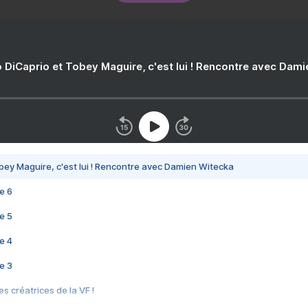
 DiCaprio et Tobey Maguire, c'est lui ! Rencontre avec Dam
bey Maguire, c'est lui ! Rencontre avec Damien Witecka
e 6
e 5
e 4
e 3
s créatrices de la VF !