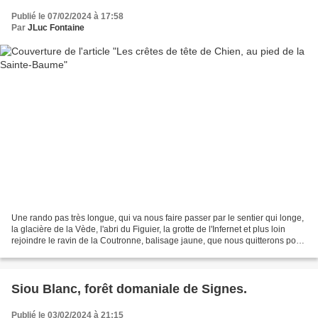
Publié le 07/02/2024 à 17:58
Par
JLuc Fontaine
Une rando pas très longue, qui va nous faire passer par le sentier qui longe,
la glacière de la Vède, l'abri du Figuier, la grotte de l'Infernet et plus loin
rejoindre le ravin de la Coutronne, balisage jaune, que nous quitterons pour
un cheminement en...
Siou Blanc, forêt domaniale de Signes.
Publié le 03/02/2024 à 21:15