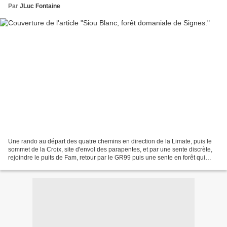
Par
JLuc Fontaine
Une rando au départ des quatre chemins en direction de la Limate, puis le
sommet de la Croix, site d'envol des parapentes, et par une sente discrète,
rejoindre le puits de Fam, retour par le GR99 puis une sente en forêt qui
nous ramène vers la Guicharde...