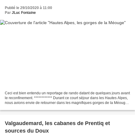
Publié le 29/10/2020 à 11:00
Par
JLuc Fontaine
Ceci est bien entendu un reportage de rando datant de quelques jours avant
le reconfinement. ************ Durant ce court séjour dans les Hautes Alpes,
nous avions envie de retourner dans les magnifiques gorges de la Méouge
où nous étions allés en plein...
Valgaudemard, les cabanes de Prentiq et
sources du Doux