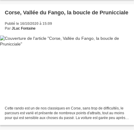
Corse, Vallée du Fango, la boucle de Prunicciale
Publié le 16/10/2020 à 15:09
Par
JLuc Fontaine
Cette rando est un de nos classiques en Corse, sans trop de difficultés, le
parcours est varié et présente de nombreux points d'attraits, tout au moins
pour qui est sensible aux choses du passé. La voiture est garée peu après le
pont qui donne accès au...