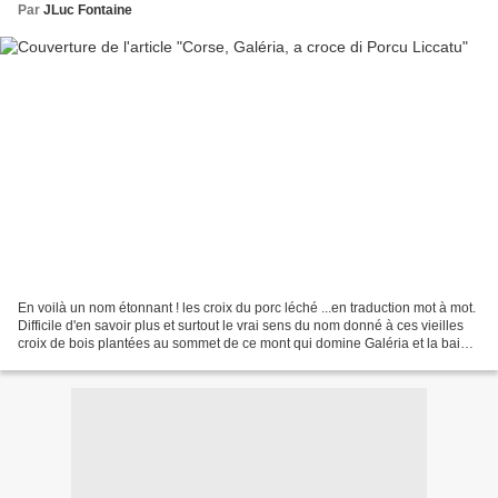
Par
JLuc Fontaine
En voilà un nom étonnant ! les croix du porc léché ...en traduction mot à mot.
Difficile d'en savoir plus et surtout le vrai sens du nom donné à ces vieilles
croix de bois plantées au sommet de ce mont qui domine Galéria et la baie
de Focolara. Un nom...