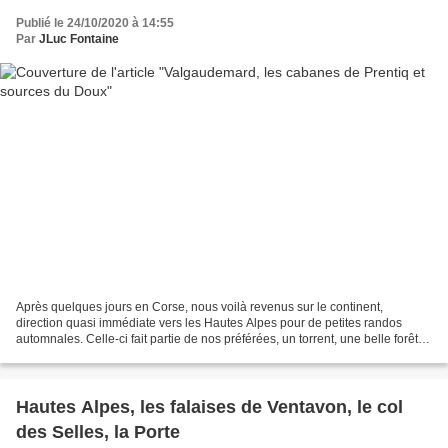
Publié le 24/10/2020 à 14:55
Par
JLuc Fontaine
Après quelques jours en Corse, nous voilà revenus sur le continent,
direction quasi immédiate vers les Hautes Alpes pour de petites randos
automnales. Celle-ci fait partie de nos préférées, un torrent, une belle forêt,
un hameau semi oublié, de belles...
Hautes Alpes, les falaises de Ventavon, le col
des Selles, la Porte