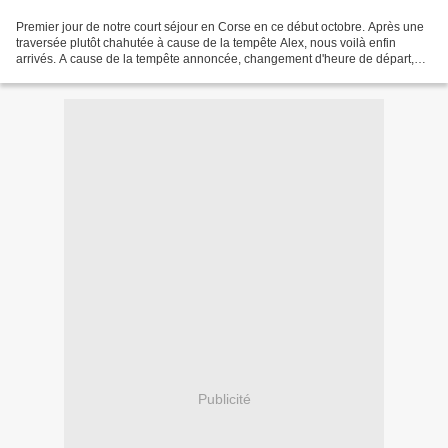
Premier jour de notre court séjour en Corse en ce début octobre. Après une
traversée plutôt chahutée à cause de la tempête Alex, nous voilà enfin
arrivés. A cause de la tempête annoncée, changement d'heure de départ,
puis une fois sur le quai d'embarquement...
Publicité