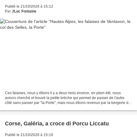
Publié le 21/10/2020 à 15:12
Par
JLuc Fontaine
Ces falaises, nous y étions il y a deux mois environ, en plein été, nous
avions cherché et trouvé la petite brèche qui permet de passer de l'autre
côté sans passer par "la Porte", mais nous étions revenus par la bergerie de
Haute Crigne, puis celle de...
Corse, Galéria, a croce di Porcu Liccatu
Publié le 21/10/2020 à 15:10