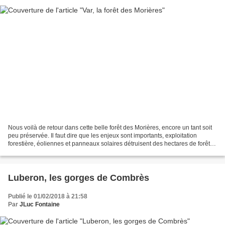
Nous voilà de retour dans cette belle forêt des Morières, encore un tant soit
peu préservée. Il faut dire que les enjeux sont importants, exploitation
forestière, éoliennes et panneaux solaires détruisent des hectares de forêt
pour des raisons faussement...
Luberon, les gorges de Combrès
Publié le 01/02/2018 à 21:58
Par
JLuc Fontaine