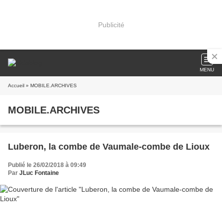
Publicité
MENU
Accueil
» MOBILE.ARCHIVES
MOBILE.ARCHIVES
Luberon, la combe de Vaumale-combe de Lioux
Publié le 26/02/2018 à 09:49
Par
JLuc Fontaine