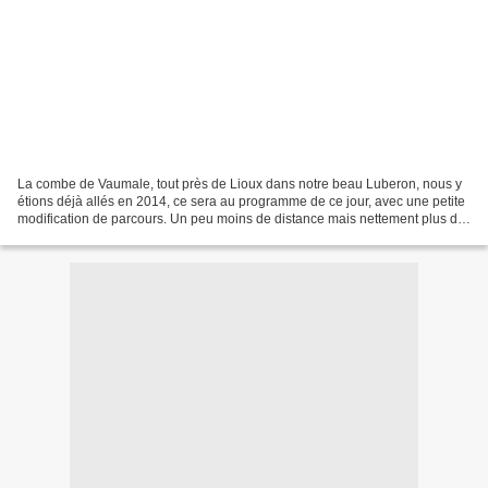
La combe de Vaumale, tout près de Lioux dans notre beau Luberon, nous y
étions déjà allés en 2014, ce sera au programme de ce jour, avec une petite
modification de parcours. Un peu moins de distance mais nettement plus de
passages ludiques et un très...