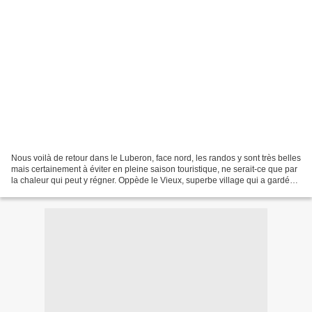
Nous voilà de retour dans le Luberon, face nord, les randos y sont très belles
mais certainement à éviter en pleine saison touristique, ne serait-ce que par
la chaleur qui peut y régner. Oppède le Vieux, superbe village qui a gardé
son aspect médiéval...