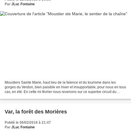
Par
JLuc Fontaine
Moustiers Sainte Marie, haut lieu de la faïence et du tourisme dans les
gorges du Verdon, bien paisible en hiver et insupportable, pour nous en tous
cas, en été. En cette mi février nous revenons sur ce superbe circuit du
sentier de la chaîne suivi du...
Var, la forêt des Morières
Publié le 06/02/2018 à 21:47
Par
JLuc Fontaine