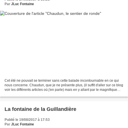
Par
JLuc Fontaine
Cet été ne pouvait se terminer sans cette balade incontournable en ce qui
nous concerne. Chaudun, que je ne présente plus, (il suffit d'aller sur ce blog
voir les différents articles où j'en parle) mais en y allant par le magnifique
sentier de ronde,...
La fontaine de la Guillandière
Publié le 19/08/2017 à 17:53
Par
JLuc Fontaine