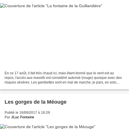
En ce 17 août, il fait très chaud ici, mais étant donné que le vent est au
repos, l'accès aux massifs est considéré autorisé (rouge) quoique avec des
risques sévères. Les gambettes sont en mal de marche, je pars, en solo,
faire une reconnaissance d'un...
Les gorges de la Méouge
Publié le 16/08/2017 à 18:28
Par
JLuc Fontaine