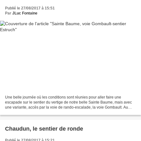
Publié le 27/08/2017 à 15:51
Par
JLuc Fontaine
Une belle journée où les conditions sont réunies pour aller faire une
escapade sur le sentier du vertige de notre belle Sainte Baume, mais avec
une variante, accès par la voie de rando-escalade, la voie Gombault. Au
départ du parking des trois chênes,...
Chaudun, le sentier de ronde
Publié le 27/08/2017 à 15:21