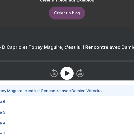
Créer un blog sur Eklablog
Créer un blog
 DiCaprio et Tobey Maguire, c'est lui ! Rencontre avec Dam
bey Maguire, c'est lui ! Rencontre avec Damien Witecka
e 6
e 5
e 4
e 3