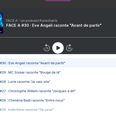
FACE A - un podcast Purecharts
FACE A #30 : Eve Angeli raconte "Avant de partir"
#30 : Eve Angeli raconte "Avant de partir"
#29 : MC Solaar raconte "Bouge de là"
28 : Lorie raconte "Je vais vite"
#27 : Christophe Willem raconte "Jacques a dit"
#26 : Chimène Badi raconte "Entre nous"
#25 : Indochine raconte "3e sexe"